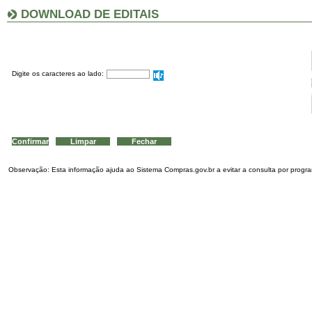
DOWNLOAD DE EDITAIS
Digite os caracteres ao lado:
Observação: Esta informação ajuda ao Sistema Compras.gov.br a evitar a consulta por program