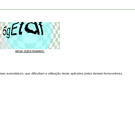
gerar outra imagem.
as automáticos, que dificultam a utilização deste aplicativo pelos demais fornecedores.