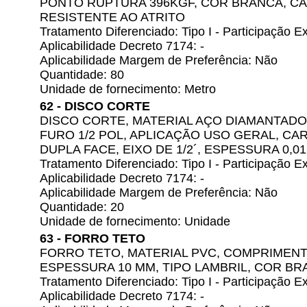
PONTO RUPTURA 396KGF, COR BRANCA, CA
RESISTENTE AO ATRITO
Tratamento Diferenciado: Tipo I - Participação
Aplicabilidade Decreto 7174: -
Aplicabilidade Margem de Preferência: Não
Quantidade: 80
Unidade de fornecimento: Metro
62 - DISCO CORTE
DISCO CORTE, MATERIAL AÇO DIAMANTADO
FURO 1/2 POL, APLICAÇÃO USO GERAL, CA
DUPLA FACE, EIXO DE 1/2´, ESPESSURA 0,0
Tratamento Diferenciado: Tipo I - Participação
Aplicabilidade Decreto 7174: -
Aplicabilidade Margem de Preferência: Não
Quantidade: 20
Unidade de fornecimento: Unidade
63 - FORRO TETO
FORRO TETO, MATERIAL PVC, COMPRIMENTO
ESPESSURA 10 MM, TIPO LAMBRIL, COR B
Tratamento Diferenciado: Tipo I - Participação
Aplicabilidade Decreto 7174: -