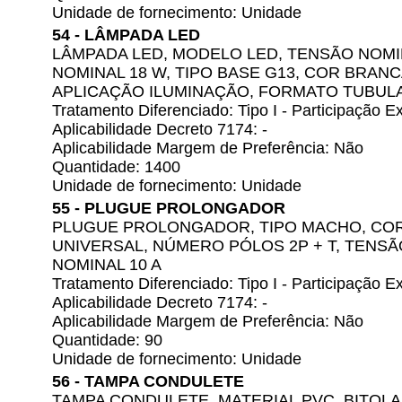
Unidade de fornecimento: Unidade
54 - LÂMPADA LED
LÂMPADA LED, MODELO LED, TENSÃO NOMIN
NOMINAL 18 W, TIPO BASE G13, COR BRANC
APLICAÇÃO ILUMINAÇÃO, FORMATO TUBULAR 
Tratamento Diferenciado: Tipo I - Participação
Aplicabilidade Decreto 7174: -
Aplicabilidade Margem de Preferência: Não
Quantidade: 1400
Unidade de fornecimento: Unidade
55 - PLUGUE PROLONGADOR
PLUGUE PROLONGADOR, TIPO MACHO, CO
UNIVERSAL, NÚMERO PÓLOS 2P + T, TENSÃ
NOMINAL 10 A
Tratamento Diferenciado: Tipo I - Participação
Aplicabilidade Decreto 7174: -
Aplicabilidade Margem de Preferência: Não
Quantidade: 90
Unidade de fornecimento: Unidade
56 - TAMPA CONDULETE
TAMPA CONDULETE, MATERIAL PVC, BITOLA