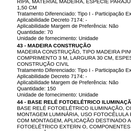
RIPA, MATERIAL MADEIRA, ESPÉCIE PARAJ
1,50 CM
Tratamento Diferenciado: Tipo I - Participação
Aplicabilidade Decreto 7174: -
Aplicabilidade Margem de Preferência: Não
Quantidade: 70
Unidade de fornecimento: Unidade
43 - MADEIRA CONSTRUÇÃO
MADEIRA CONSTRUÇÃO, TIPO MADEIRA PIN
COMPRIMENTO 3 M, LARGURA 30 CM, ESPES
CONSTRUÇÃO CIVIL
Tratamento Diferenciado: Tipo I - Participação
Aplicabilidade Decreto 7174: -
Aplicabilidade Margem de Preferência: Não
Quantidade: 150
Unidade de fornecimento: Unidade
44 - BASE RELÉ FOTOELÉTRICO ILUMINAÇ
BASE RELÉ FOTOELÉTRICO ILUMINAÇÃO, CO
MONTAGEM LUMINÁRIA, USO FOTOCÉLULA 
COM MONTAGEM, APLICAÇÃO DESTINADO A
FOTOELÉTRICO EXTERN O, COMPONENTES A