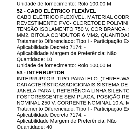
Unidade de fornecimento: Rolo 100,00 M
52 - CABO ELÉTRICO FLEXÍVEL
CABO ELÉTRICO FLEXÍVEL, MATERIAL COBR
REVESTIMENTO PVC- CLORETODE POLIVINIL
TENSÃO ISOLAMENTO 750 V, COR BRANCA,
MM2, BITOLA CONDUTOR 6 MM2, QUANTIDAD
Tratamento Diferenciado: Tipo I - Participação
Aplicabilidade Decreto 7174: -
Aplicabilidade Margem de Preferência: Não
Quantidade: 10
Unidade de fornecimento: Rolo 100,00 M
53 - INTERRUPTOR
INTERRUPTOR, TIPO PARALELO_(THREE-WA
CARACTERÍSTICASADICIONAIS SISTEMA DE
JANELA PARA I, REFERÊNCIA LINHA SILEN
FOSFORESCENTE SEM PLACA, POSIÇÃO RE
NOMINAL 250 V, CORRENTE NOMINAL 10 A,
Tratamento Diferenciado: Tipo I - Participação
Aplicabilidade Decreto 7174: -
Aplicabilidade Margem de Preferência: Não
Quantidade: 40