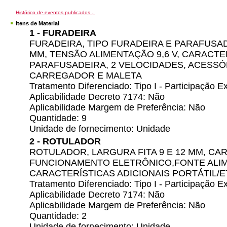
Histórico de eventos publicados...
Itens de Material
1 - FURADEIRA
FURADEIRA, TIPO FURADEIRA E PARAFUSA
MM, TENSÃO ALIMENTAÇÃO 9,6 V, CARACTE
PARAFUSADEIRA, 2 VELOCIDADES, ACESSÓR
CARREGADOR E MALETA
Tratamento Diferenciado: Tipo I - Participação
Aplicabilidade Decreto 7174: Não
Aplicabilidade Margem de Preferência: Não
Quantidade: 9
Unidade de fornecimento: Unidade
2 - ROTULADOR
ROTULADOR, LARGURA FITA 9 E 12 MM, CA
FUNCIONAMENTO ELETRÔNICO,FONTE ALIM
CARACTERÍSTICAS ADICIONAIS PORTÁTIL/E
Tratamento Diferenciado: Tipo I - Participação
Aplicabilidade Decreto 7174: Não
Aplicabilidade Margem de Preferência: Não
Quantidade: 2
Unidade de fornecimento: Unidade