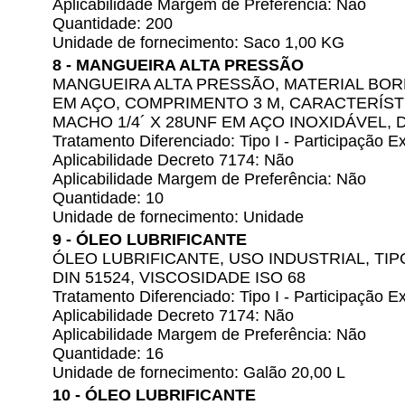
Aplicabilidade Margem de Preferência: Não
Quantidade: 200
Unidade de fornecimento: Saco 1,00 KG
8 - MANGUEIRA ALTA PRESSÃO
MANGUEIRA ALTA PRESSÃO, MATERIAL BO
EM AÇO, COMPRIMENTO 3 M, CARACTERÍST
MACHO 1/4´ X 28UNF EM AÇO INOXIDÁVEL,
Tratamento Diferenciado: Tipo I - Participação
Aplicabilidade Decreto 7174: Não
Aplicabilidade Margem de Preferência: Não
Quantidade: 10
Unidade de fornecimento: Unidade
9 - ÓLEO LUBRIFICANTE
ÓLEO LUBRIFICANTE, USO INDUSTRIAL, TI
DIN 51524, VISCOSIDADE ISO 68
Tratamento Diferenciado: Tipo I - Participação
Aplicabilidade Decreto 7174: Não
Aplicabilidade Margem de Preferência: Não
Quantidade: 16
Unidade de fornecimento: Galão 20,00 L
10 - ÓLEO LUBRIFICANTE