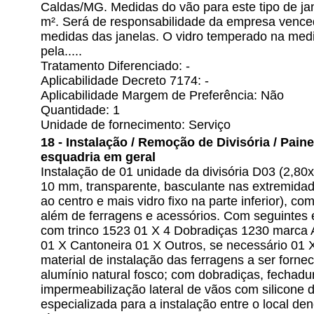
Caldas/MG. Medidas do vão para este tipo de j
m². Será de responsabilidade da empresa venced
medidas das janelas. O vidro temperado na medi
pela.....
Tratamento Diferenciado: -
Aplicabilidade Decreto 7174: -
Aplicabilidade Margem de Preferência: Não
Quantidade: 1
Unidade de fornecimento: Serviço
18 - Instalação / Remoção de Divisória / Painel 
esquadria em geral
Instalação de 01 unidade da divisória D03 (2,8
10 mm, transparente, basculante nas extremidades
ao centro e mais vidro fixo na parte inferior), c
além de ferragens e acessórios. Com seguintes e
com trinco 1523 01 X 4 Dobradiças 1230 marca
01 X Cantoneira 01 X Outros, se necessário 01 
material de instalação das ferragens a ser forne
alumínio natural fosco; com dobradiças, fechadu
impermeabilização lateral de vãos com silicone
especializada para a instalação entre o local d