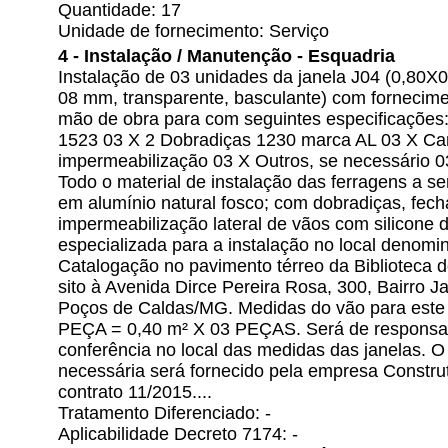
Quantidade: 17
Unidade de fornecimento: Serviço
4 - Instalação / Manutenção - Esquadria
Instalação de 03 unidades da janela J04 (0,80X
08 mm, transparente, basculante) com fornecime
mão de obra para com seguintes especificações: 
1523 03 X 2 Dobradiças 1230 marca AL 03 X Can
impermeabilização 03 X Outros, se necessário 0
Todo o material de instalação das ferragens a se
em alumínio natural fosco; com dobradiças, fec
impermeabilização lateral de vãos com silicone
especializada para a instalação no local denomi
Catalogação no pavimento térreo da Bibliote
sito à Avenida Dirce Pereira Rosa, 300, Bairro
Poços de Caldas/MG. Medidas do vão para este t
PEÇA = 0,40 m² X 03 PEÇAS. Será de responsa
conferência no local das medidas das janelas. 
necessária será fornecido pela empresa Constru
contrato 11/2015....
Tratamento Diferenciado: -
Aplicabilidade Decreto 7174: -