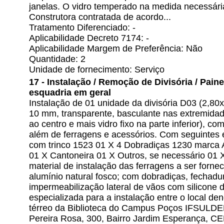
janelas. O vidro temperado na medida necessári
Construtora contratada de acordo...
Tratamento Diferenciado: -
Aplicabilidade Decreto 7174: -
Aplicabilidade Margem de Preferência: Não
Quantidade: 2
Unidade de fornecimento: Serviço
17 - Instalação / Remoção de Divisória / Painel 
esquadria em geral
Instalação de 01 unidade da divisória D03 (2,8
10 mm, transparente, basculante nas extremidades
ao centro e mais vidro fixo na parte inferior), c
além de ferragens e acessórios. Com seguintes e
com trinco 1523 01 X 4 Dobradiças 1230 marca
01 X Cantoneira 01 X Outros, se necessário 01 
material de instalação das ferragens a ser forne
alumínio natural fosco; com dobradiças, fechadu
impermeabilização lateral de vãos com silicone
especializada para a instalação entre o local d
térreo da Biblioteca do Campus Poços IFSULDE
Pereira Rosa, 300, Bairro Jardim Esperança, C