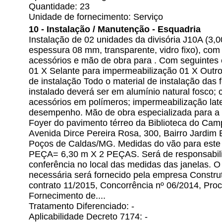
Quantidade: 23
Unidade de fornecimento: Serviço
10 - Instalação / Manutenção - Esquadria
Instalação de 02 unidades da divisória J10A (3
espessura 08 mm, transparente, vidro fixo), com
acessórios e mão de obra para . Com seguintes 
01 X Selante para impermeabilização 01 X Outro
de instalação Todo o material de instalação das 
instalado deverá ser em alumínio natural fosco;
acessórios em polímeros; impermeabilização late
desempenho. Mão de obra especializada para a 
Foyer do pavimento térreo da Biblioteca do C
Avenida Dirce Pereira Rosa, 300, Bairro Jardim
Poços de Caldas/MG. Medidas do vão para este t
PEÇA= 6,30 m X 2 PEÇAS. Será de responsabil
conferência no local das medidas das janelas. 
necessária será fornecido pela empresa Constru
contrato 11/2015, Concorrência nº 06/2014, Pr
Fornecimento de....
Tratamento Diferenciado: -
Aplicabilidade Decreto 7174: -