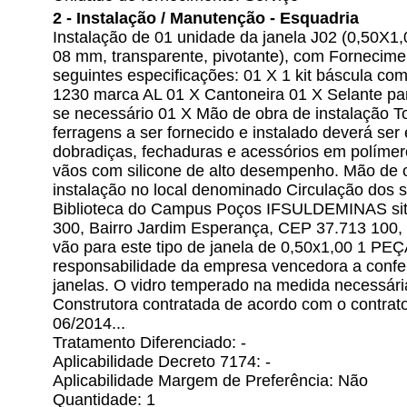
2 - Instalação / Manutenção - Esquadria
Instalação de 01 unidade da janela J02 (0,50X1
08 mm, transparente, pivotante), com Fornecime
seguintes especificações: 01 X 1 kit báscula co
1230 marca AL 01 X Cantoneira 01 X Selante pa
se necessário 01 X Mão de obra de instalação To
ferragens a ser fornecido e instalado deverá ser
dobradiças, fechaduras e acessórios em polímero
vãos com silicone de alto desempenho. Mão de o
instalação no local denominado Circulação dos s
Biblioteca do Campus Poços IFSULDEMINAS sito
300, Bairro Jardim Esperança, CEP 37.713 100
vão para este tipo de janela de 0,50x1,00 1 PEÇ
responsabilidade da empresa vencedora a confe
janelas. O vidro temperado na medida necessári
Construtora contratada de acordo com o contrat
06/2014...
Tratamento Diferenciado: -
Aplicabilidade Decreto 7174: -
Aplicabilidade Margem de Preferência: Não
Quantidade: 1