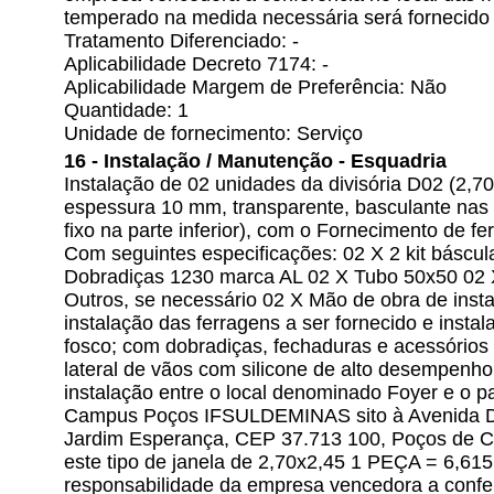
temperado na medida necessária será fornecido 
Tratamento Diferenciado: -
Aplicabilidade Decreto 7174: -
Aplicabilidade Margem de Preferência: Não
Quantidade: 1
Unidade de fornecimento: Serviço
16 - Instalação / Manutenção - Esquadria
Instalação de 02 unidades da divisória D02 (2,
espessura 10 mm, transparente, basculante nas 
fixo na parte inferior), com o Fornecimento de f
Com seguintes especificações: 02 X 2 kit báscul
Dobradiças 1230 marca AL 02 X Tubo 50x50 02 
Outros, se necessário 02 X Mão de obra de insta
instalação das ferragens a ser fornecido e insta
fosco; com dobradiças, fechaduras e acessórios
lateral de vãos com silicone de alto desempenho
instalação entre o local denominado Foyer e o p
Campus Poços IFSULDEMINAS sito à Avenida Dir
Jardim Esperança, CEP 37.713 100, Poços de C
este tipo de janela de 2,70x2,45 1 PEÇA = 6,6
responsabilidade da empresa vencedora a confe