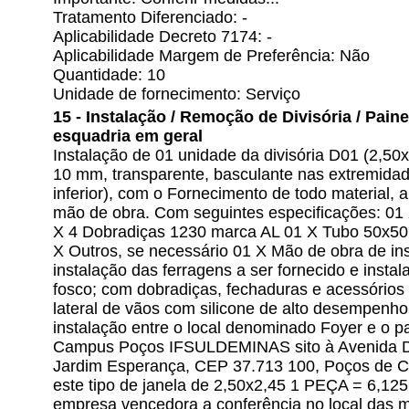
Tratamento Diferenciado: -
Aplicabilidade Decreto 7174: -
Aplicabilidade Margem de Preferência: Não
Quantidade: 10
Unidade de fornecimento: Serviço
15 - Instalação / Remoção de Divisória / Painel 
esquadria em geral
Instalação de 01 unidade da divisória D01 (2,5
10 mm, transparente, basculante nas extremidade
inferior), com o Fornecimento de todo material, 
mão de obra. Com seguintes especificações: 01 
X 4 Dobradiças 1230 marca AL 01 X Tubo 50x50
X Outros, se necessário 01 X Mão de obra de ins
instalação das ferragens a ser fornecido e insta
fosco; com dobradiças, fechaduras e acessórios
lateral de vãos com silicone de alto desempenho
instalação entre o local denominado Foyer e o p
Campus Poços IFSULDEMINAS sito à Avenida Dir
Jardim Esperança, CEP 37.713 100, Poços de C
este tipo de janela de 2,50x2,45 1 PEÇA = 6,125
empresa vencedora a conferência no local das m