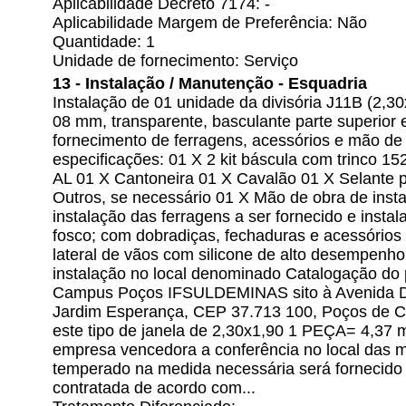
Aplicabilidade Decreto 7174: -
Aplicabilidade Margem de Preferência: Não
Quantidade: 1
Unidade de fornecimento: Serviço
13 - Instalação / Manutenção - Esquadria
Instalação de 01 unidade da divisória J11B (2,
08 mm, transparente, basculante parte superior e 
fornecimento de ferragens, acessórios e mão de
especificações: 01 X 2 kit báscula com trinco 
AL 01 X Cantoneira 01 X Cavalão 01 X Selante 
Outros, se necessário 01 X Mão de obra de insta
instalação das ferragens a ser fornecido e insta
fosco; com dobradiças, fechaduras e acessórios
lateral de vãos com silicone de alto desempenho
instalação no local denominado Catalogação do 
Campus Poços IFSULDEMINAS sito à Avenida Dir
Jardim Esperança, CEP 37.713 100, Poços de C
este tipo de janela de 2,30x1,90 1 PEÇA= 4,37 
empresa vencedora a conferência no local das m
temperado na medida necessária será fornecido
contratada de acordo com...