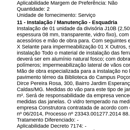
Aplicabilidade Margem de Preferência: Não
Quantidade: 2
Unidade de fornecimento: Serviço
11 - Instalação / Manutenção - Esquadria
Instalação de 01 unidade da divisória J10B (2,
espessura 08 mm, transparente, vidro fixo), com
acessórios e mão de obra para. Com seguintes e
X Selante para impermeabilização 01 X Outros, 
instalação Todo o material de instalação das ferr
deverá ser em alumínio natural fosco; com dobr
polímeros; impermeabilização lateral de vãos co
Mão de obra especializada para a instalação no
pavimento térreo da Biblioteca do Campus Poç
Dirce Pereira Rosa, 300, Bairro Jardim Esperan
Caldas/MG. Medidas do vão para este tipo de j
m². Será de responsabilidade da empresa venced
medidas das janelas. O vidro temperado na medi
empresa Construtora contratada de acordo com 
nº 06/2014, Processo nº 23343.001277.2014 88. 
Tratamento Diferenciado: -
Aplicabilidade Decreto 7174: -