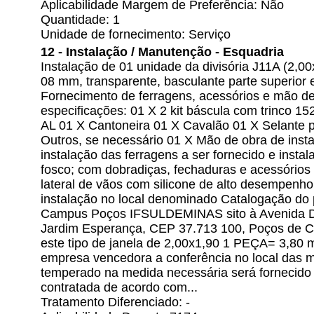
Aplicabilidade Margem de Preferência: Não
Quantidade: 1
Unidade de fornecimento: Serviço
12 - Instalação / Manutenção - Esquadria
Instalação de 01 unidade da divisória J11A (2,
08 mm, transparente, basculante parte superior e 
Fornecimento de ferragens, acessórios e mão d
especificações: 01 X 2 kit báscula com trinco 
AL 01 X Cantoneira 01 X Cavalão 01 X Selante 
Outros, se necessário 01 X Mão de obra de insta
instalação das ferragens a ser fornecido e insta
fosco; com dobradiças, fechaduras e acessórios
lateral de vãos com silicone de alto desempenho
instalação no local denominado Catalogação do 
Campus Poços IFSULDEMINAS sito à Avenida Dir
Jardim Esperança, CEP 37.713 100, Poços de C
este tipo de janela de 2,00x1,90 1 PEÇA= 3,80 
empresa vencedora a conferência no local das m
temperado na medida necessária será fornecido
contratada de acordo com...
Tratamento Diferenciado: -