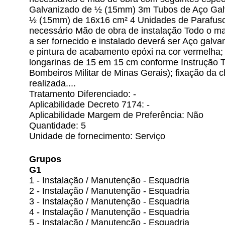
Galvanizado de ½ (15mm) 3m Tubos de Aço Gal
½ (15mm) de 16x16 cm² 4 Unidades de Parafuso
necessário Mão de obra de instalação Todo o mat
a ser fornecido e instalado deverá ser Aço galva
e pintura de acabamento epóxi na cor vermelha
longarinas de 15 em 15 cm conforme Instrução
Bombeiros Militar de Minas Gerais); fixação da 
realizada....
Tratamento Diferenciado: -
Aplicabilidade Decreto 7174: -
Aplicabilidade Margem de Preferência: Não
Quantidade: 5
Unidade de fornecimento: Serviço
Grupos
G1
1 - Instalação / Manutenção - Esquadria
2 - Instalação / Manutenção - Esquadria
3 - Instalação / Manutenção - Esquadria
4 - Instalação / Manutenção - Esquadria
5 - Instalação / Manutenção - Esquadria