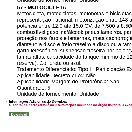
Unidade de fornecimento: Unidade
57 - MOTOCICLETA
Motocicleta, motocicletas, motonetas e bicicle
representação nacional; motorização entre 148 a
potência entre 12,0 até 15,0 CV, de 7.500 a 8.50
combustível gasolina/álcool; pneus lameiros, par
proteção nos faróis e lanternas, mata cachorro; 
dianteiro a disco e freio traseiro a disco ou a t
garfo telescópico, suspensão traseira por balan
lamas altos; capacidade do tanque mínimo de 12 l
reserva). Cor preta ou azul.
Tratamento Diferenciado: Tipo I - Participação
Aplicabilidade Decreto 7174: Não
Aplicabilidade Margem de Preferência: Não
Quantidade: 5
Unidade de fornecimento: Unidade
Informações Adicionais do Download
O conteúdo deste edital é de inteira responsabilidade do órgão licitante, e 