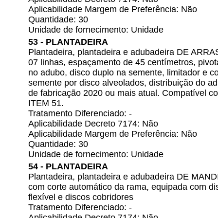
Aplicabilidade Margem de Preferência: Não
Quantidade: 30
Unidade de fornecimento: Unidade
53 - PLANTADEIRA
Plantadeira, plantadeira e adubadeira DE ARR
07 linhas, espaçamento de 45 centímetros, pivot
no adubo, disco duplo na semente, limitador e c
semente por disco alveolados, distribuição do a
de fabricação 2020 ou mais atual. Compatível co
ITEM 51.
Tratamento Diferenciado: -
Aplicabilidade Decreto 7174: Não
Aplicabilidade Margem de Preferência: Não
Quantidade: 30
Unidade de fornecimento: Unidade
54 - PLANTADEIRA
Plantadeira, plantadeira e adubadeira DE MAND
com corte automático da rama, equipada com dis
flexível e discos cobridores
Tratamento Diferenciado: -
Aplicabilidade Decreto 7174: Não