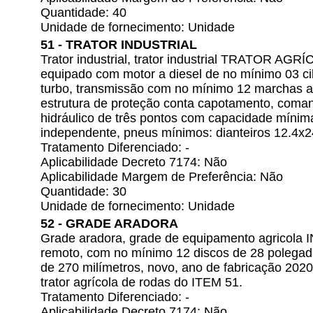
Quantidade: 40
Unidade de fornecimento: Unidade
51 - TRATOR INDUSTRIAL
Trator industrial, trator industrial TRATOR AG
equipado com motor a diesel de no mínimo 03 ci
turbo, transmissão com no mínimo 12 marchas a f
estrutura de proteção conta capotamento, coman
hidráulico de três pontos com capacidade mínim
independente, pneus mínimos: dianteiros 12.4x2
Tratamento Diferenciado: -
Aplicabilidade Decreto 7174: Não
Aplicabilidade Margem de Preferência: Não
Quantidade: 30
Unidade de fornecimento: Unidade
52 - GRADE ARADORA
Grade aradora, grade de equipamento agricola
remoto, com no mínimo 12 discos de 28 polegad
de 270 milímetros, novo, ano de fabricação 2020
trator agrícola de rodas do ITEM 51.
Tratamento Diferenciado: -
Aplicabilidade Decreto 7174: Não