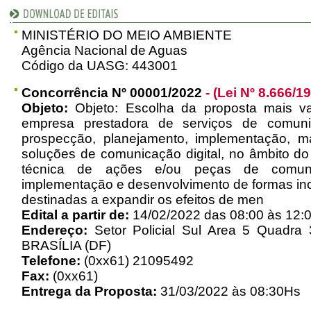
MINISTÉRIO DO MEIO AMBIENTE
Agência Nacional de Aguas
Código da UASG: 443001
Concorrência Nº 00001/2022
- (Lei Nº 8.666/1
Objeto:
Objeto: Escolha da proposta mais va
empresa prestadora de serviços de comunica
prospecção, planejamento, implementação, 
soluções de comunicação digital, no âmbito do
técnica de ações e/ou peças de comunic
implementação e desenvolvimento de formas ino
destinadas a expandir os efeitos de men
Edital a partir de:
14/02/2022 das 08:00 às 12:0
Endereço:
Setor Policial Sul Area 5 Quadra 
BRASÍLIA (DF)
Telefone:
(0xx61) 21095492
Fax:
(0xx61)
Entrega da Proposta:
31/03/2022 às 08:30Hs