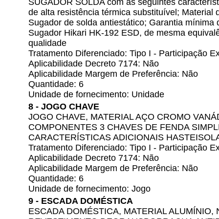
SUGADOR SOLDA com as seguintes característic
de alta resistência térmica substituível; Materia
Sugador de solda antiestático; Garantia mínima
Sugador Hikari HK-192 ESD, de mesma equivalên
qualidade
Tratamento Diferenciado: Tipo I - Participação
Aplicabilidade Decreto 7174: Não
Aplicabilidade Margem de Preferência: Não
Quantidade: 6
Unidade de fornecimento: Unidade
8 - JOGO CHAVE
JOGO CHAVE, MATERIAL AÇO CROMO VANÁD
COMPONENTES 3 CHAVES DE FENDA SIMPL
CARACTERÍSTICAS ADICIONAIS HASTEISOL
Tratamento Diferenciado: Tipo I - Participação
Aplicabilidade Decreto 7174: Não
Aplicabilidade Margem de Preferência: Não
Quantidade: 6
Unidade de fornecimento: Jogo
9 - ESCADA DOMÉSTICA
ESCADA DOMÉSTICA, MATERIAL ALUMÍNIO,