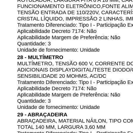
ROTULADOR, LARGURA FITA 6 A 18 MM, CA
FUNCIONAMENTO ELETRÔNICO,FONTE ALI
TENSÃO ENTRADA DE 110/220V, CARACTERÍ
CRISTAL LÍQUIDO, IMPRESSÃO 2 LINHAS, IM
Tratamento Diferenciado: Tipo I - Participação
Aplicabilidade Decreto 7174: Não
Aplicabilidade Margem de Preferência: Não
Quantidade: 3
Unidade de fornecimento: Unidade
28 - MULTÍMETRO
MULTÍMETRO, TENSÃO 600 V, CORRENTE DC
ADICIONAIS DISPLAYDIGITAL/TESTE DIODO
SENSIBILIDADE 20 MOHMS, AC/DC
Tratamento Diferenciado: Tipo I - Participação
Aplicabilidade Decreto 7174: Não
Aplicabilidade Margem de Preferência: Não
Quantidade: 3
Unidade de fornecimento: Unidade
29 - ABRAÇADEIRA
ABRAÇADEIRA, MATERIAL NÁILON, TIPO 
TOTAL 140 MM, LARGURA 3,60 MM