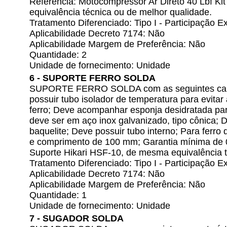
Referência: Motocompressor Ar Direto 40 Lbf Kit
equivalência técnica ou de melhor qualidade.
Tratamento Diferenciado: Tipo I - Participação
Aplicabilidade Decreto 7174: Não
Aplicabilidade Margem de Preferência: Não
Quantidade: 2
Unidade de fornecimento: Unidade
6 - SUPORTE FERRO SOLDA
SUPORTE FERRO SOLDA com as seguintes carac
possuir tubo isolador de temperatura para evita
ferro; Deve acompanhar esponja desidratada par
deve ser em aço inox galvanizado, tipo cônica; 
baquelite; Deve possuir tubo interno; Para ferr
e comprimento de 100 mm; Garantia mínima de 
Suporte Hikari HSF-10, de mesma equivalência t
Tratamento Diferenciado: Tipo I - Participação
Aplicabilidade Decreto 7174: Não
Aplicabilidade Margem de Preferência: Não
Quantidade: 1
Unidade de fornecimento: Unidade
7 - SUGADOR SOLDA