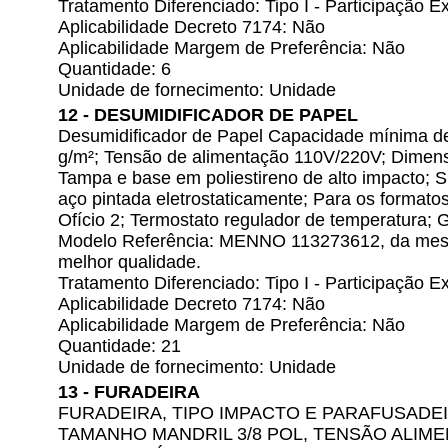
Tratamento Diferenciado: Tipo I - Participação
Aplicabilidade Decreto 7174: Não
Aplicabilidade Margem de Preferência: Não
Quantidade: 6
Unidade de fornecimento: Unidade
12 - DESUMIDIFICADOR DE PAPEL
Desumidificador de Papel Capacidade mínima de
g/m²; Tensão de alimentação 110V/220V; Dime
Tampa e base em poliestireno de alto impacto; 
aço pintada eletrostaticamente; Para os formatos
Ofício 2; Termostato regulador de temperatura;
Modelo Referência: MENNO 113273612, da mesm
melhor qualidade.
Tratamento Diferenciado: Tipo I - Participação
Aplicabilidade Decreto 7174: Não
Aplicabilidade Margem de Preferência: Não
Quantidade: 21
Unidade de fornecimento: Unidade
13 - FURADEIRA
FURADEIRA, TIPO IMPACTO E PARAFUSADEI
TAMANHO MANDRIL 3/8 POL, TENSÃO ALIMEN