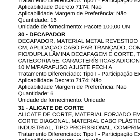
Tratamento Diferenciado: Tipo I - Participação
Aplicabilidade Decreto 7174: Não
Aplicabilidade Margem de Preferência: Não
Quantidade: 16
Unidade de fornecimento: Pacote 100,00 UN
30 - DECAPADOR
DECAPADOR, MATERIAL METAL REVESTIDO 
CM, APLICAÇÃO CABO PAR TRANÇADO, CO
FIO/DUPLA LÂMINA DECAPAGEM E CORTE, T
CATEGORIA 5E, CARACTERÍSTICAS ADICION
10 MM/PARAFUSO AJUSTE FECH A
Tratamento Diferenciado: Tipo I - Participação
Aplicabilidade Decreto 7174: Não
Aplicabilidade Margem de Preferência: Não
Quantidade: 6
Unidade de fornecimento: Unidade
31 - ALICATE DE CORTE
ALICATE DE CORTE, MATERIAL FORJADO E
CORTE DIAGONAL, MATERIAL CABO PLÁSTIC
INDUSTRIAL, TIPO PROFISSIONAL, COMPRI
Tratamento Diferenciado: Tipo I - Participação