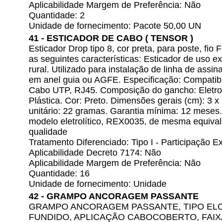
Aplicabilidade Margem de Preferência: Não
Quantidade: 2
Unidade de fornecimento: Pacote 50,00 UN
41 - ESTICADOR DE CABO ( TENSOR )
Esticador Drop tipo 8, cor preta, para poste, fi
as seguintes características: Esticador de uso e
rural. Utilizado para instalação de linha de assi
em anel guia ou AGFE. Especificação: Compatibil
Cabo UTP, RJ45. Composição do gancho: Eletrolí
Plástica. Cor: Preto. Dimensões gerais (cm): 3 x
unitário: 22 gramas. Garantia mínima: 12 meses
modelo eletrolítico, REX0035, de mesma equival
qualidade
Tratamento Diferenciado: Tipo I - Participação
Aplicabilidade Decreto 7174: Não
Aplicabilidade Margem de Preferência: Não
Quantidade: 16
Unidade de fornecimento: Unidade
42 - GRAMPO ANCORAGEM PASSANTE
GRAMPO ANCORAGEM PASSANTE, TIPO ELO,
FUNDIDO, APLICAÇÃO CABOCOBERTO, FAIX