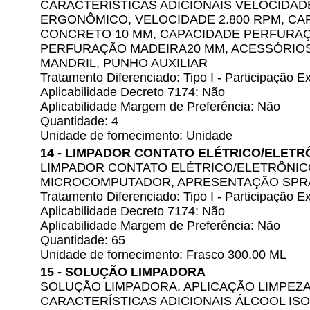
CARACTERÍSTICAS ADICIONAIS VELOCIDAD
ERGONÔMICO, VELOCIDADE 2.800 RPM, C
CONCRETO 10 MM, CAPACIDADE PERFURAÇ
PERFURAÇÃO MADEIRA20 MM, ACESSÓRIOS
MANDRIL, PUNHO AUXILIAR
Tratamento Diferenciado: Tipo I - Participação
Aplicabilidade Decreto 7174: Não
Aplicabilidade Margem de Preferência: Não
Quantidade: 4
Unidade de fornecimento: Unidade
14 - LIMPADOR CONTATO ELÉTRICO/ELETR
LIMPADOR CONTATO ELÉTRICO/ELETRÔNICO
MICROCOMPUTADOR, APRESENTAÇÃO SPR
Tratamento Diferenciado: Tipo I - Participação
Aplicabilidade Decreto 7174: Não
Aplicabilidade Margem de Preferência: Não
Quantidade: 65
Unidade de fornecimento: Frasco 300,00 ML
15 - SOLUÇÃO LIMPADORA
SOLUÇÃO LIMPADORA, APLICAÇÃO LIMPEZA,
CARACTERÍSTICAS ADICIONAIS ÁLCOOL IS