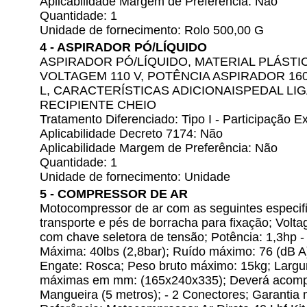
Aplicabilidade Margem de Preferência: Não
Quantidade: 1
Unidade de fornecimento: Rolo 500,00 G
4 - ASPIRADOR PÓ/LÍQUIDO
ASPIRADOR PÓ/LÍQUIDO, MATERIAL PLÁSTIC
VOLTAGEM 110 V, POTÊNCIA ASPIRADOR 16
L, CARACTERÍSTICAS ADICIONAISPEDAL LIG
RECIPIENTE CHEIO
Tratamento Diferenciado: Tipo I - Participação
Aplicabilidade Decreto 7174: Não
Aplicabilidade Margem de Preferência: Não
Quantidade: 1
Unidade de fornecimento: Unidade
5 - COMPRESSOR DE AR
Motocompressor de ar com as seguintes especif
transporte e pés de borracha para fixação; Volt
com chave seletora de tensão; Potência: 1,3hp
Máxima: 40lbs (2,8bar); Ruído máximo: 76 (dB A)
Engate: Rosca; Peso bruto máximo: 15kg; Largur
máximas em mm: (165x240x335); Deverá acompanh
Mangueira (5 metros); - 2 Conectores; Garanti