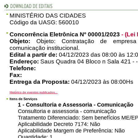
MINISTÉRIO DAS CIDADES
Código da UASG: 560010
Concorrência Eletrônica Nº 00001/2023
- (Lei
Objeto:
Objeto: Contratação de empresa
comunicação institucional.
Edital a partir de:
04/12/2023 das 08:00 às 12:0
Endereço:
Saus Quadra 04 Bloco n Sala 421 - 
Telefone:
Fax:
Entrega da Proposta:
04/12/2023 às 08:00Hs
Histórico de eventos publicados...
Itens de Serviços
1 - Consultoria e Assessoria - Comunicação
Consultoria e assessoria - comunicação
Tratamento Diferenciado: Sem benefícios ME/EPP 
Aplicabilidade Decreto 7174: Não
Aplicabilidade Margem de Preferência: Não
Quantidade: 1